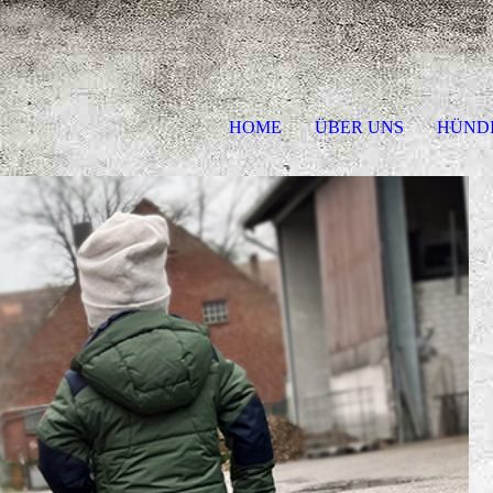
HOME
ÜBER UNS
HÜND