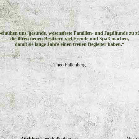
emühen uns, gesunde, wesensfeste Familien- und Jagdhunde zu z
die ihren neuen Besitzern viel Freude und Spaß machen,
damit sie lange Jahre einen treuen Begleiter haben.“
Theo Fallenberg
Züchter:
Theo Fallenberg,
Wir z