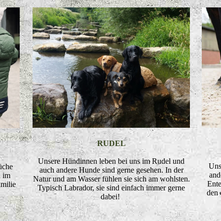
RUDEL
Unsere Hündinnen leben bei uns im Rudel und
Uns
üche
auch andere Hunde sind gerne gesehen. In der
and
 im
Natur und am Wasser fühlen sie sich am wohlsten.
Ente
milie
Typisch Labrador, sie sind einfach immer gerne
den 
dabei!