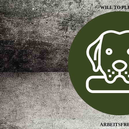
WILL TO PL
ARBEITSFR