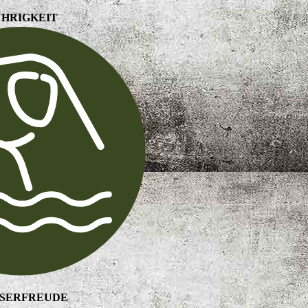
ÜHRIGKEIT
SERFREUDE